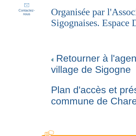
Organisée par l'Asso
Contactez-
nous
Sigognaises. Espace D
Retourner à l'agen
village de Sigogne
Plan d'accès et pré
commune de Char