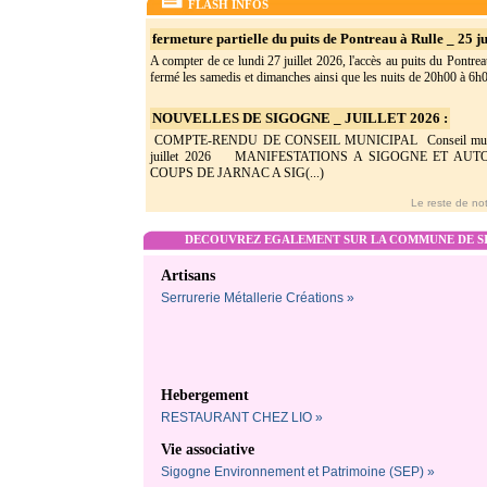
FLASH INFOS
fermeture partielle du puits de Pontreau à Rulle _ 25 ju
A compter de ce lundi 27 juillet 2026, l'accès au puits du Pontrea
fermé les samedis et dimanches ainsi que les nuits de 20h00 à 6h0(
NOUVELLES DE SIGOGNE _ JUILLET 2026 :
COMPTE-RENDU DE CONSEIL MUNICIPAL Conseil munic
juillet 2026 MANIFESTATIONS A SIGOGNE ET AU
COUPS DE JARNAC A SIG(...)
Le reste de not
DECOUVREZ EGALEMENT SUR LA COMMUNE DE SI
Artisans
Serrurerie Métallerie Créations »
Hebergement
RESTAURANT CHEZ LIO »
Vie associative
Sigogne Environnement et Patrimoine (SEP) »