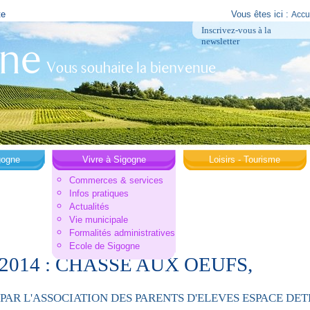
te
Vous êtes ici :
Accu
Inscrivez-vous à la
newsletter
gogne
Vivre à Sigogne
Loisirs - Tourisme
Commerces & services
Infos pratiques
Actualités
Vie municipale
Formalités administratives
Ecole de Sigogne
4/2014 : CHASSE AUX OEUFS,
PAR L'ASSOCIATION DES PARENTS D'ELEVES ESPACE DET