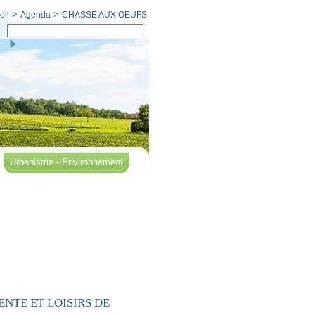
>
>
eil
Agenda
CHASSE AUX OEUFS
Urbanisme - Environnement
ENTE ET LOISIRS DE