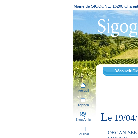
Mairie de SIGOGNE, 16200 Charen
Découvrir Si
Accueil
Agenda
L
e 19/0
Sites Amis
ORGANISEE 
Journal