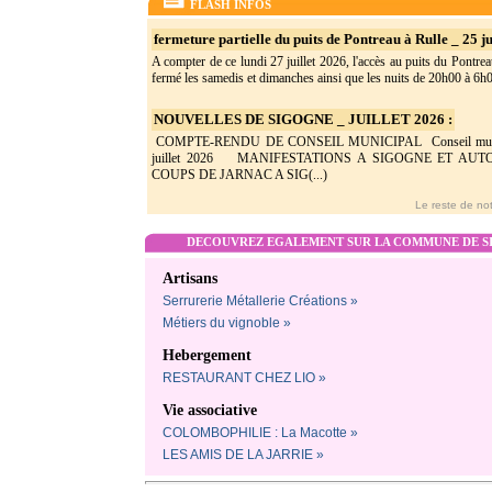
FLASH INFOS
fermeture partielle du puits de Pontreau à Rulle _ 25 ju
A compter de ce lundi 27 juillet 2026, l'accès au puits du Pontrea
fermé les samedis et dimanches ainsi que les nuits de 20h00 à 6h0(
NOUVELLES DE SIGOGNE _ JUILLET 2026 :
COMPTE-RENDU DE CONSEIL MUNICIPAL Conseil munic
juillet 2026 MANIFESTATIONS A SIGOGNE ET AU
COUPS DE JARNAC A SIG(...)
Le reste de not
DECOUVREZ EGALEMENT SUR LA COMMUNE DE SI
Artisans
Serrurerie Métallerie Créations »
Métiers du vignoble »
Hebergement
RESTAURANT CHEZ LIO »
Vie associative
COLOMBOPHILIE : La Macotte »
LES AMIS DE LA JARRIE »