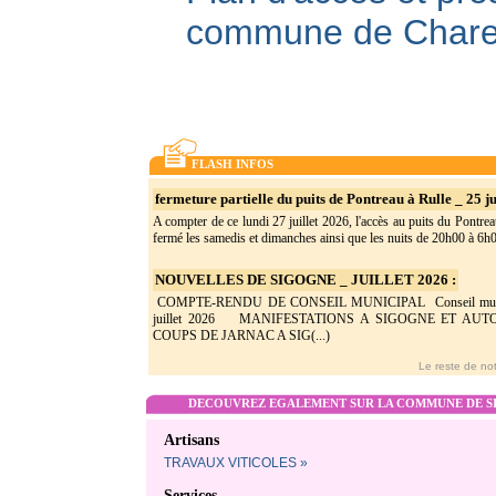
commune de Char
FLASH INFOS
fermeture partielle du puits de Pontreau à Rulle _ 25 ju
A compter de ce lundi 27 juillet 2026, l'accès au puits du Pontrea
fermé les samedis et dimanches ainsi que les nuits de 20h00 à 6h0(
NOUVELLES DE SIGOGNE _ JUILLET 2026 :
COMPTE-RENDU DE CONSEIL MUNICIPAL Conseil munic
juillet 2026 MANIFESTATIONS A SIGOGNE ET AU
COUPS DE JARNAC A SIG(...)
Le reste de not
DECOUVREZ EGALEMENT SUR LA COMMUNE DE SI
Artisans
TRAVAUX VITICOLES »
Services