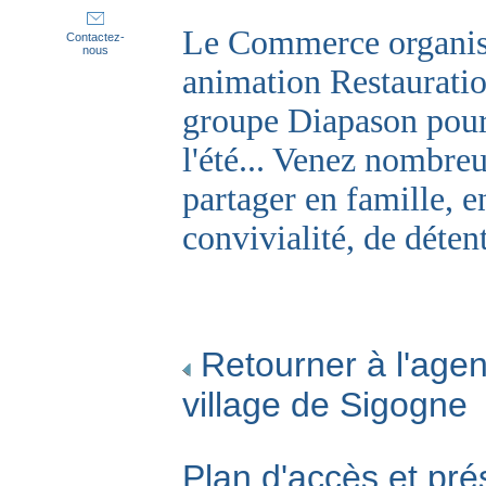
Le Commerce organise
Contactez-
nous
animation Restauratio
groupe Diapason pour 
l'été... Venez nombreu
partager en famille, 
convivialité, de déten
Retourner à l'agen
village de Sigogne
Plan d'accès et pré