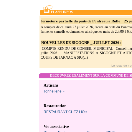
FLASH INFOS
fermeture partielle du puits de Pontreau à Rulle _ 25 ju
A compter de ce lundi 27 juillet 2026, l'accès au puits du Pontrea
fermé les samedis et dimanches ainsi que les nuits de 20h00 à 6h0(
NOUVELLES DE SIGOGNE _ JUILLET 2026 :
COMPTE-RENDU DE CONSEIL MUNICIPAL Conseil munic
juillet 2026 MANIFESTATIONS A SIGOGNE ET AU
COUPS DE JARNAC A SIG(...)
Le reste de not
DECOUVREZ EGALEMENT SUR LA COMMUNE DE SI
Artisans
Tonnellerie »
Restauration
RESTAURANT CHEZ LIO »
Vie associative