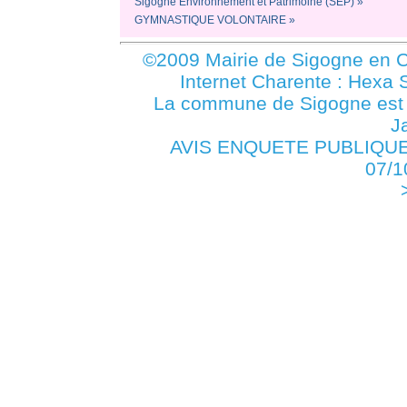
Sigogne Environnement et Patrimoine (SEP) »
GYMNASTIQUE VOLONTAIRE »
©2009 Mairie de Sigogne en C
Internet Charente : Hexa 
La commune de Sigogne es
J
AVIS ENQUETE PUBLIQUE P
07/1