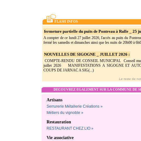
FLASH INFOS
fermeture partielle du puits de Pontreau à Rulle _ 25 ju
A compter de ce lundi 27 juillet 2026, l'accès au puits du Pontrea
fermé les samedis et dimanches ainsi que les nuits de 20h00 à 6h0(
NOUVELLES DE SIGOGNE _ JUILLET 2026 :
COMPTE-RENDU DE CONSEIL MUNICIPAL Conseil munic
juillet 2026 MANIFESTATIONS A SIGOGNE ET AU
COUPS DE JARNAC A SIG(...)
Le reste de not
DECOUVREZ EGALEMENT SUR LA COMMUNE DE SI
Artisans
Serrurerie Métallerie Créations »
Métiers du vignoble »
Restauration
RESTAURANT CHEZ LIO »
Vie associative