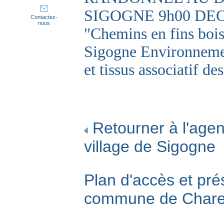
SIGOGNE 9h00 DE
Contactez-
nous
"Chemins en fins bois
Sigogne Environneme
et tissus associatif de
Retourner à l'agen
village de Sigogne
Plan d'accès et pré
commune de Char