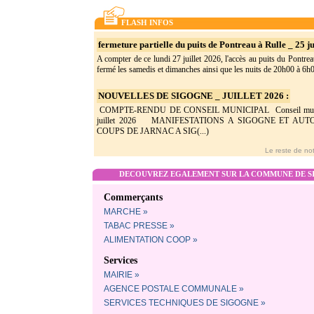
FLASH INFOS
fermeture partielle du puits de Pontreau à Rulle _ 25 ju
A compter de ce lundi 27 juillet 2026, l'accès au puits du Pontrea
fermé les samedis et dimanches ainsi que les nuits de 20h00 à 6h0(
NOUVELLES DE SIGOGNE _ JUILLET 2026 :
COMPTE-RENDU DE CONSEIL MUNICIPAL Conseil munic
juillet 2026 MANIFESTATIONS A SIGOGNE ET AU
COUPS DE JARNAC A SIG(...)
Le reste de not
DECOUVREZ EGALEMENT SUR LA COMMUNE DE SI
Commerçants
MARCHE »
TABAC PRESSE »
ALIMENTATION COOP »
Services
MAIRIE »
AGENCE POSTALE COMMUNALE »
SERVICES TECHNIQUES DE SIGOGNE »