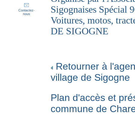
Sigognaises Spécial 9
Contactez-
nous
Voitures, motos, t
DE SIGOGNE
Retourner à l'agen
village de Sigogne
Plan d'accès et pré
commune de Char