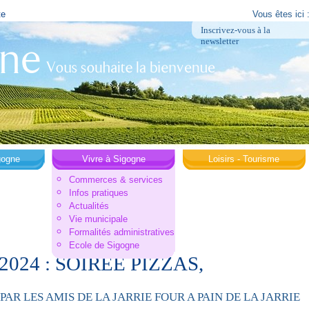
te
Vous êtes ici 
Inscrivez-vous à la
newsletter
gogne
Vivre à Sigogne
Loisirs - Tourisme
Commerces & services
Infos pratiques
Actualités
Vie municipale
Formalités administratives
Ecole de Sigogne
/2024 : SOIREE PIZZAS,
AR LES AMIS DE LA JARRIE FOUR A PAIN DE LA JARRIE