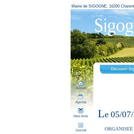
Mairie de SIGOGNE, 16200 Charen
Découvrir Si
Accueil
Agenda
L
e 05/07
Sites Amis
ORGANISEE P
Journal