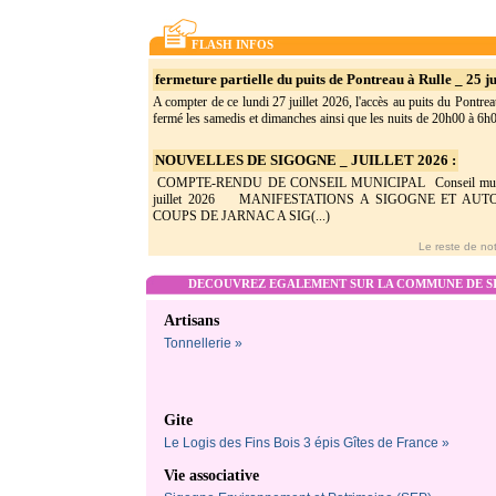
FLASH INFOS
fermeture partielle du puits de Pontreau à Rulle _ 25 ju
A compter de ce lundi 27 juillet 2026, l'accès au puits du Pontrea
fermé les samedis et dimanches ainsi que les nuits de 20h00 à 6h0(
NOUVELLES DE SIGOGNE _ JUILLET 2026 :
COMPTE-RENDU DE CONSEIL MUNICIPAL Conseil munic
juillet 2026 MANIFESTATIONS A SIGOGNE ET AU
COUPS DE JARNAC A SIG(...)
Le reste de not
DECOUVREZ EGALEMENT SUR LA COMMUNE DE SI
Artisans
Tonnellerie »
Gite
Le Logis des Fins Bois 3 épis Gîtes de France »
Vie associative