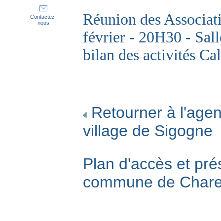
Réunion des Associa
Contactez-
nous
février - 20H30 - Sal
bilan des activités Ca
Retourner à l'agen
village de Sigogne
Plan d'accès et pré
commune de Char