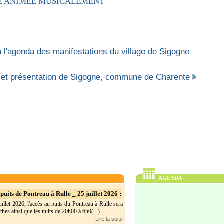
E ANIMEE MUSICALEMENT
 l'agenda des manifestations du village de Sigogne
 et présentation de Sigogne, commune de Charente
AGENDA
puits de Pontreau à Rulle _ 25 juillet 2026 :
illet 2026, l'accès au puits du Pontreau à Rulle sera
hes ainsi que les nuits de 20h00 à 6h0(...)
Lire la suite