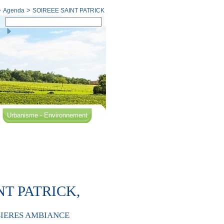
>
>
Agenda
SOIREEE SAINT PATRICK
Urbanisme - Environnement
INT PATRICK,
ET BIERES AMBIANCE