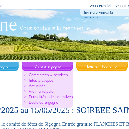
te
Vous êtes ici :
Accueil
Inscrivez-vous à la
newsletter
gogne
Vivre à Sigogne
Loisirs - Tourisme
Commerces & services
Infos pratiques
Actualités
Vie municipale
Formalités administratives
Ecole de Sigogne
3/2025 au 15/05/2025 : SOIREEE SA
r le comité de fêtes de Sigogne Entrée gratuite PLANCHES 