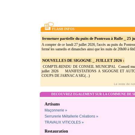
FLASH INFOS
fermeture partielle du puits de Pontreau à Rulle _ 25 ju
A compter de ce lundi 27 juillet 2026, l'accès au puits du Pontrea
fermé les samedis et dimanches ainsi que les nuits de 20h00 à 6h0(
NOUVELLES DE SIGOGNE _ JUILLET 2026 :
COMPTE-RENDU DE CONSEIL MUNICIPAL Conseil munic
juillet 2026 MANIFESTATIONS A SIGOGNE ET AU
COUPS DE JARNAC A SIG(...)
Le reste de not
DECOUVREZ EGALEMENT SUR LA COMMUNE DE SI
Artisans
Maçonnerie »
Serrurerie Métallerie Créations »
TRAVAUX VITICOLES »
Restauration