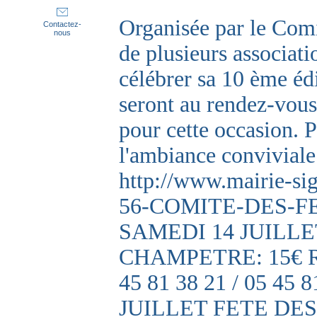
Organisée par le Comit
Contactez-
nous
de plusieurs associati
célébrer sa 10 ème éd
seront au rendez-vous
pour cette occasion. 
l'ambiance conviviale
http://www.mairie-sig
56-COMITE-DES-F
SAMEDI 14 JUILLE
CHAMPETRE: 15€ Réser
45 81 38 21 / 05 45
JUILLET FETE DE