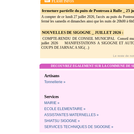
FLASH INFOS
fermeture partielle du puits de Pontreau à Rulle _ 25 ju
A compter de ce lundi 27 juillet 2026, l'accès au puits du Pontrea
fermé les samedis et dimanches ainsi que les nuits de 20h00 à 6h0(
NOUVELLES DE SIGOGNE _ JUILLET 2026 :
COMPTE-RENDU DE CONSEIL MUNICIPAL Conseil munic
juillet 2026 MANIFESTATIONS A SIGOGNE ET AU
COUPS DE JARNAC A SIG(...)
Le reste de not
DECOUVREZ EGALEMENT SUR LA COMMUNE DE SI
Artisans
Tonnellerie »
Services
MAIRIE »
ECOLE ELEMENTAIRE »
ASSISTANTES MATERNELLES »
SHIATSU SIGOGNE »
SERVICES TECHNIQUES DE SIGOGNE »