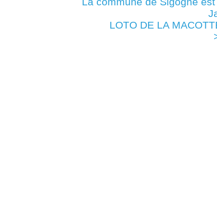
La commune de Sigogne es
J
LOTO DE LA MACOTTE -