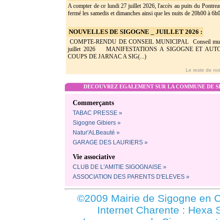
A compter de ce lundi 27 juillet 2026, l'accès au puits du Pontrea
fermé les samedis et dimanches ainsi que les nuits de 20h00 à 6h0(
NOUVELLES DE SIGOGNE _ JUILLET 2026 :
COMPTE-RENDU DE CONSEIL MUNICIPAL Conseil munic
juillet 2026 MANIFESTATIONS A SIGOGNE ET AU
COUPS DE JARNAC A SIG(...)
Le reste de not
DECOUVREZ EGALEMENT SUR LA COMMUNE DE SI
Commerçants
TABAC PRESSE »
Sigogne Gibiers »
Natur'ALBeauté »
GARAGE DES LAURIERS »
Vie associative
CLUB DE L'AMITIE SIGOGNAISE »
ASSOCIATION DES PARENTS D'ELEVES »
©2009 Mairie de Sigogne en C
Internet Charente : Hexa 