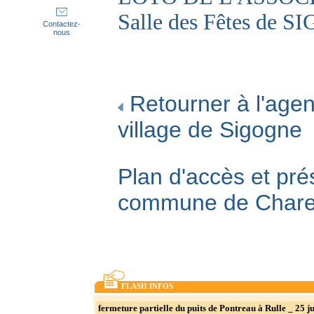
Salle des Fêtes de 
Contactez-
nous
Retourner à l'agen
village de Sigogne
Plan d'accès et pré
commune de Char
FLASH INFOS
fermeture partielle du puits de Pontreau à Rulle _ 25 ju