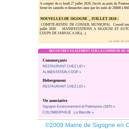
A compter de ce lundi 27 juillet 2026, l'accès au puits du Pontrea
fermé les samedis et dimanches ainsi que les nuits de 20h00 à 6h0(
NOUVELLES DE SIGOGNE _ JUILLET 2026 :
COMPTE-RENDU DE CONSEIL MUNICIPAL Conseil munic
juillet 2026 MANIFESTATIONS A SIGOGNE ET AU
COUPS DE JARNAC A SIG(...)
Le reste de not
DECOUVREZ EGALEMENT SUR LA COMMUNE DE SI
Commerçants
RESTAURANT CHEZ LIO »
ALIMENTATION COOP »
Hebergement
RESTAURANT CHEZ LIO »
Vie associative
Sigogne Environnement et Patrimoine (SEP) »
COLOMBOPHILIE : La Macotte »
©2009 Mairie de Sigogne en C