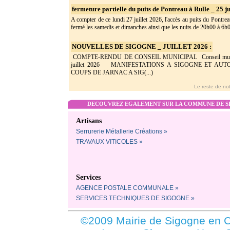
fermeture partielle du puits de Pontreau à Rulle _ 25 ju
A compter de ce lundi 27 juillet 2026, l'accès au puits du Pontrea
fermé les samedis et dimanches ainsi que les nuits de 20h00 à 6h0(
NOUVELLES DE SIGOGNE _ JUILLET 2026 :
COMPTE-RENDU DE CONSEIL MUNICIPAL Conseil munic
juillet 2026 MANIFESTATIONS A SIGOGNE ET AU
COUPS DE JARNAC A SIG(...)
Le reste de not
DECOUVREZ EGALEMENT SUR LA COMMUNE DE SI
Artisans
Serrurerie Métallerie Créations »
TRAVAUX VITICOLES »
Services
AGENCE POSTALE COMMUNALE »
SERVICES TECHNIQUES DE SIGOGNE »
©2009 Mairie de Sigogne en C