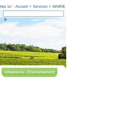
tes ici :
>
>
Accueil
Services
MAIRIE
Urbanisme - Environnement