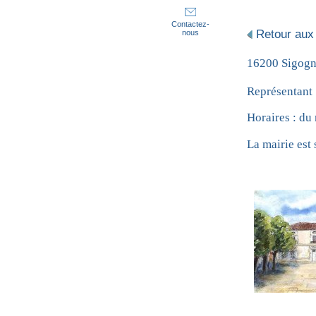
Contactez-
Retour aux
nous
16200 Sigog
Représentant
Horaires : d
La mairie est 