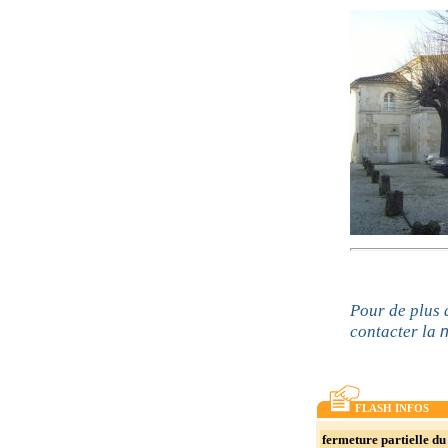
Pour de plus
m
contacter la
FLASH INFOS
fermeture partielle du 