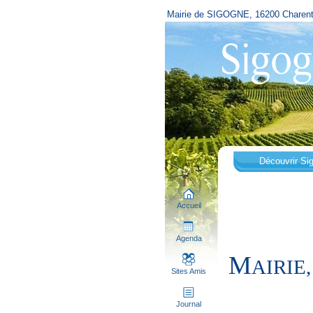
Mairie de SIGOGNE, 16200 Charen
Découvrir Si
Accueil
Agenda
M
AIRIE,
Sites Amis
Journal