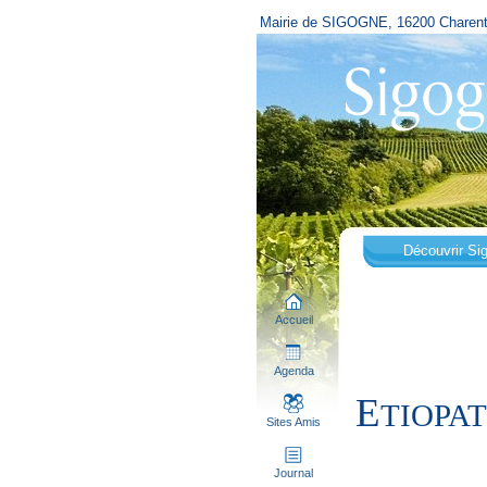
Mairie de SIGOGNE, 16200 Charen
Découvrir Si
Accueil
Agenda
E
TIOPAT
Sites Amis
Journal