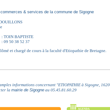
 commerces & services de la commune de Sigogne
 DOUILLONS
ne
: TOIN BAPTISTE
: 09 50 38 52 37
lômé et chargé de cours à la faculté d'Etiopathie de Bretagne.
 amples informations concernant "ETIOPATHIE à Sigogne, 1620
mairie de Sigogne
cter la
au 05.45.81.60.29
AGENDA