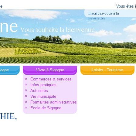
te
Vous êtes i
Inscrivez-vous à la
newsletter
gogne
Vivre à Sigogne
Loisirs - Tourisme
Commerces & services
Infos pratiques
Actualités
Vie municipale
Formalités administratives
Ecole de Sigogne
HIE,