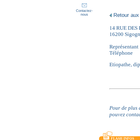
Contactez-
Retour aux
nous
14 RUE DES
16200 Sigog
Représentant
Téléphone
Etiopathe, dip
Pour de plus
pouvez conta
FLASH INFOS