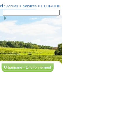
ci :
>
>
Accueil
Services
ETIOPATHIE
Urbanisme - Environnement