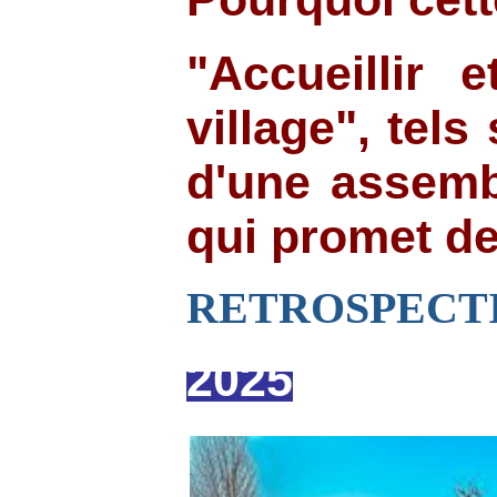
"Accueillir 
village", tel
d'une assemb
qui promet de
RETROSPECTIV
2025