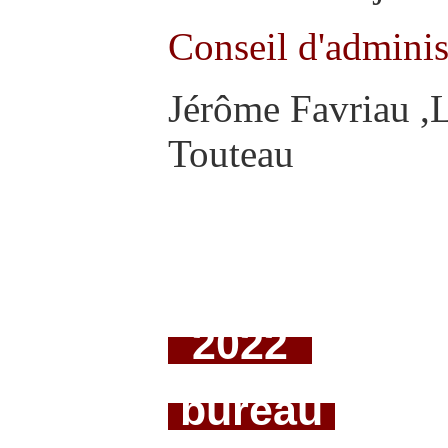
Conseil d'adminis
Jérôme Favriau ,
Touteau
2022
bureau