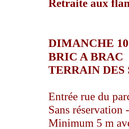
Retraite aux fla
DIMANCHE 1
BRIC A BRAC
TERRAIN DES
Entrée rue du par
Sans réservation -
Minimum 5 m ave