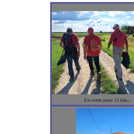
En route pour 12 km...