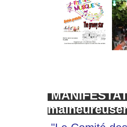
MANIFESTAT
malheureus