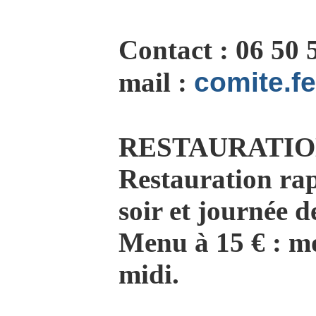
Contact : 06 50 
mail :
comite.f
RESTAURATIO
Restauration rapi
soir et journée 
Menu à 15 € : mou
midi.