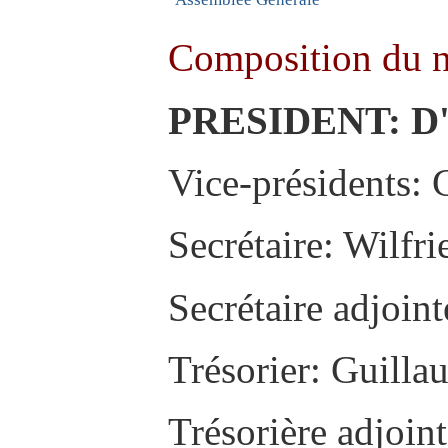
Composition du 
PRESIDENT: D
Vice-présidents:
Secrétaire: Wilfr
Secrétaire adjoint
Trésorier: Guill
Trésorière adjoin