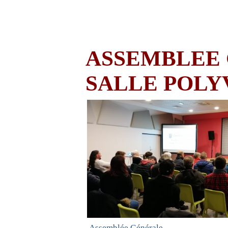
ASSEMBLEE G
SALLE POLY
Assemblée Générale