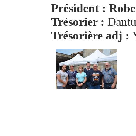
Président :
Robe
Trésorier :
Dant
Trésorière adj :
Y