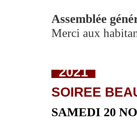
Assemblée génér
Merci aux habitan
2021
SOIREE BEA
SAMEDI 20 N