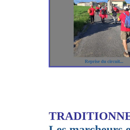
Reprise du circuit...
TRADITIONNE
Les marcheurs et