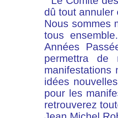
"Le Comité des 
dû tout annuler
Nous sommes mal
tous ensemble.
Années Passée
permettra de 
manifestations 
idées nouvelle
pour les manife
retrouverez tou
Jean Michel Rob