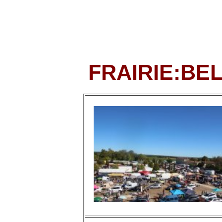
FRAIRIE
:BE