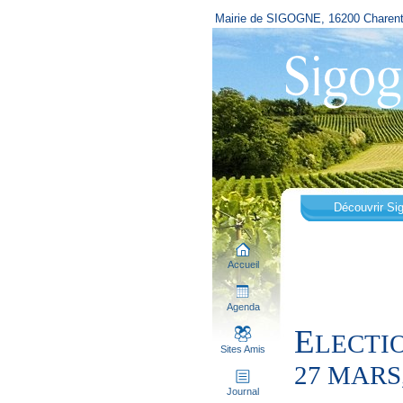
Mairie de SIGOGNE, 16200 Charen
Découvrir Si
Accueil
Agenda
E
LECTI
Sites Amis
27 MARS
Journal