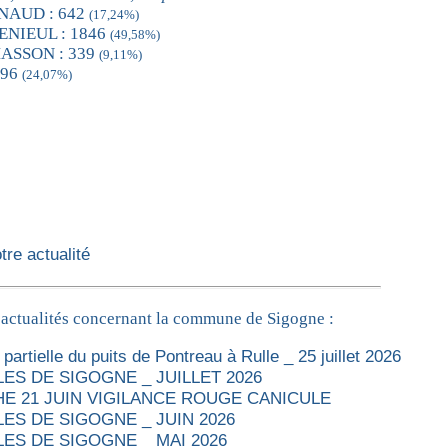
NNAUD : 642
(17,24%)
DENIEUL : 1846
(49,58%)
MASSON : 339
(9,11%)
896
(24,07%)
re actualité
 actualités concernant la commune de Sigogne :
partielle du puits de Pontreau à Rulle _ 25 juillet 2026
ES DE SIGOGNE _ JUILLET 2026
E 21 JUIN VIGILANCE ROUGE CANICULE
ES DE SIGOGNE _ JUIN 2026
ES DE SIGOGNE _ MAI 2026