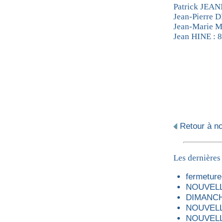
Patrick JEA
Jean-Pierre 
Jean-Marie 
Jean HINE : 
Retour à not
Les dernières
fermeture 
NOUVELL
DIMANCH
NOUVELL
NOUVELL