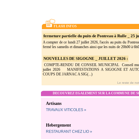
FLASH INFOS
fermeture partielle du puits de Pontreau à Rulle _ 25 ju
A compter de ce lundi 27 juillet 2026, l'accès au puits du Pontrea
fermé les samedis et dimanches ainsi que les nuits de 20h00 à 6h0(
NOUVELLES DE SIGOGNE _ JUILLET 2026 :
COMPTE-RENDU DE CONSEIL MUNICIPAL Conseil munic
juillet 2026 MANIFESTATIONS A SIGOGNE ET AU
COUPS DE JARNAC A SIG(...)
Le reste de not
DECOUVREZ EGALEMENT SUR LA COMMUNE DE SI
Artisans
TRAVAUX VITICOLES »
Hebergement
RESTAURANT CHEZ LIO »