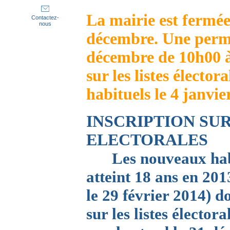
La mairie est fermé
Contactez-
nous
décembre. Une perma
décembre de 10h00 à
sur les listes élector
habituels le 4 janvier
INSCRIPTION SUR
ELECTORALES
Les
nouveaux habi
atteint 18 ans en 201
le 29 février 2014) d
sur les listes élector