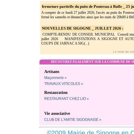
fermeture partielle du puits de Pontreau à Rulle _ 25 ju
A compter de ce lundi 27 juillet 2026, l'accès au puits du Pontrea
fermé les samedis et dimanches ainsi que les nuits de 20h00 à 6h0(
NOUVELLES DE SIGOGNE _ JUILLET 2026 :
COMPTE-RENDU DE CONSEIL MUNICIPAL Conseil munic
juillet 2026 MANIFESTATIONS A SIGOGNE ET AU
COUPS DE JARNAC A SIG(...)
Le reste de not
DECOUVREZ EGALEMENT SUR LA COMMUNE DE SI
Artisans
Maçonnerie »
TRAVAUX VITICOLES »
Restauration
RESTAURANT CHEZ LIO »
Vie associative
CLUB DE L'AMITIE SIGOGNAISE »
©2009 Mairie de Sigogne en C