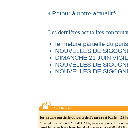
Retour à notre actualité
Les dernières actualités concern
fermeture partielle du puit
NOUVELLES DE SIGOGNE 
DIMANCHE 21 JUIN VIG
NOUVELLES DE SIGOGNE
NOUVELLES DE SIGOGNE
FLASH INFOS
fermeture partielle du puits de Pontreau à Rulle _ 25 ju
A compter de ce lundi 27 juillet 2026, l'accès au puits du Pontrea
fermé les samedis et dimanches ainsi que les nuits de 20h00 à 6h0(