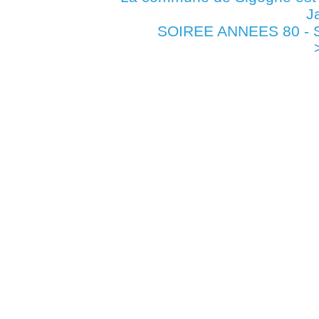
J
SOIREE ANNEES 80 - S