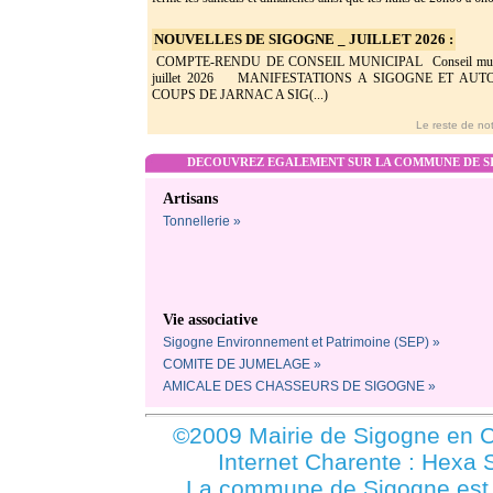
NOUVELLES DE SIGOGNE _ JUILLET 2026 :
COMPTE-RENDU DE CONSEIL MUNICIPAL Conseil munic
juillet 2026 MANIFESTATIONS A SIGOGNE ET AU
COUPS DE JARNAC A SIG(...)
Le reste de not
DECOUVREZ EGALEMENT SUR LA COMMUNE DE SI
Artisans
Tonnellerie »
Vie associative
Sigogne Environnement et Patrimoine (SEP) »
COMITE DE JUMELAGE »
AMICALE DES CHASSEURS DE SIGOGNE »
©2009 Mairie de Sigogne en C
Internet Charente : Hexa 
La commune de Sigogne es