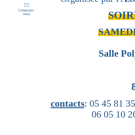
Contactez-
SOIR
nous
SAMEDI
Salle Po
contacts
: 05 45 81 3
06 05 10 26