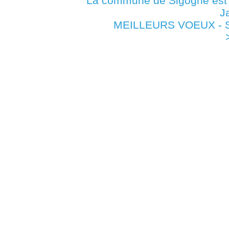
La commune de Sigogne es
J
MEILLEURS VOEUX - Si