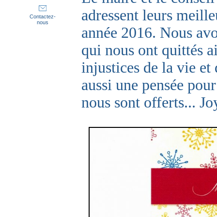
adressent leurs meill
Contactez-
nous
année 2016. Nous avo
qui nous ont quittés a
injustices de la vie e
aussi une pensée pour 
nous sont offerts... Jo