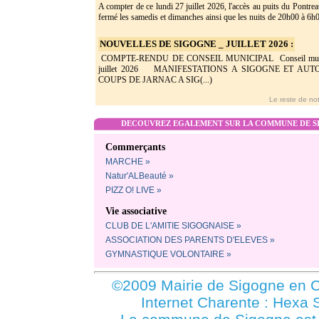
A compter de ce lundi 27 juillet 2026, l'accès au puits du Pontrea
fermé les samedis et dimanches ainsi que les nuits de 20h00 à 6h0(
NOUVELLES DE SIGOGNE _ JUILLET 2026 :
COMPTE-RENDU DE CONSEIL MUNICIPAL Conseil munic
juillet 2026 MANIFESTATIONS A SIGOGNE ET AU
COUPS DE JARNAC A SIG(...)
Le reste de not
DECOUVREZ EGALEMENT SUR LA COMMUNE DE SI
Commerçants
MARCHE »
Natur'ALBeauté »
PIZZ O! LIVE »
Vie associative
CLUB DE L'AMITIE SIGOGNAISE »
ASSOCIATION DES PARENTS D'ELEVES »
GYMNASTIQUE VOLONTAIRE »
©2009 Mairie de Sigogne en C
Internet Charente : Hexa 