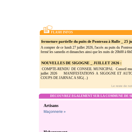
FLASH INFOS
fermeture partielle du puits de Pontreau à Rulle _ 25 ju
A compter de ce lundi 27 juillet 2026, l'accès au puits du Pontrea
fermé les samedis et dimanches ainsi que les nuits de 20h00 à 6h0(
NOUVELLES DE SIGOGNE _ JUILLET 2026 :
COMPTE-RENDU DE CONSEIL MUNICIPAL Conseil munic
juillet 2026 MANIFESTATIONS A SIGOGNE ET AU
COUPS DE JARNAC A SIG(...)
Le reste de not
DECOUVREZ EGALEMENT SUR LA COMMUNE DE SI
Artisans
Maçonnerie »
Hebergement