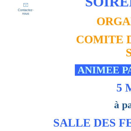
SOIRE
Contactez-
nous
ORGA
COMITE 
ANIMEE P
5 
à p
SALLE DES F