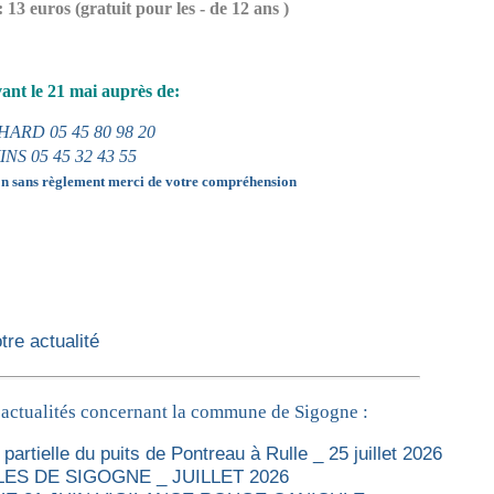
 13 euros (gratuit pour les - de 12 ans )
vant le 21 mai auprès de:
HARD 05 45 80 98 20
INS 05 45 32 43 55
on sans règlement merci de votre compréhension
re actualité
 actualités concernant la commune de Sigogne :
partielle du puits de Pontreau à Rulle _ 25 juillet 2026
ES DE SIGOGNE _ JUILLET 2026