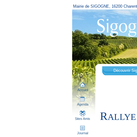
Mairie de SIGOGNE, 16200 Charen
Découvrir Si
Accueil
Agenda
R
ALLYE
Sites Amis
Journal