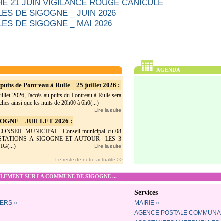
E 21 JUIN VIGILANCE ROUGE CANICULE
ES DE SIGOGNE _ JUIN 2026
ES DE SIGOGNE _ MAI 2026
AGENDA
puits de Pontreau à Rulle _ 25 juillet 2026 :
illet 2026, l'accès au puits du Pontreau à Rulle sera
hes ainsi que les nuits de 20h00 à 6h0(...)
Lire la suite
GNE _ JUILLET 2026 :
SEIL MUNICIPAL Conseil municipal du 08
ESTATIONS A SIGOGNE ET AUTOUR LES 3
G(...)
Lire la suite
Le reste de notre actualité >>
EMENT SUR LA COMMUNE DE SIGOGNE ...
Services
ERS »
MAIRIE »
AGENCE POSTALE COMMUNA