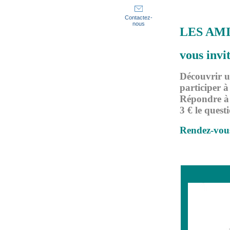
Contactez-
nous
LES AMI
vous invit
Découvrir un
participer à
Répondre à 
3 € le quest
Rendez-vous