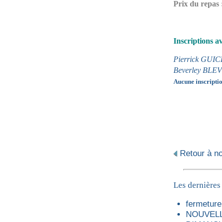
Prix du repas :
Inscriptions a
Pierrick GUIC
Beverley BLEV
Aucune inscripti
Retour à not
Les dernières
fermeture 
NOUVELL