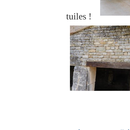
tuiles !