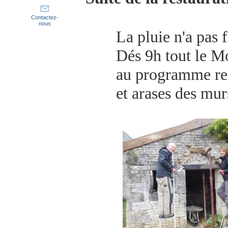
Contactez-
nous
La pluie n'a pas f
Dés 9h tout le Mo
au programme ref
et arases de