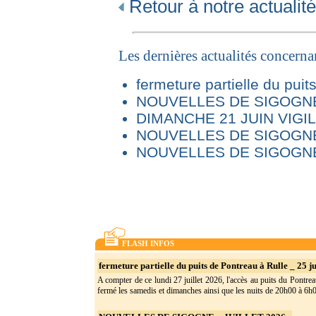
Retour à notre actualité
Les dernières actualités concern
fermeture partielle du puit
NOUVELLES DE SIGOGNE 
DIMANCHE 21 JUIN VIG
NOUVELLES DE SIGOGNE
NOUVELLES DE SIGOGNE
FLASH INFOS
fermeture partielle du puits de Pontreau à Rulle _ 25 ju
A compter de ce lundi 27 juillet 2026, l'accès au puits du Pontrea
fermé les samedis et dimanches ainsi que les nuits de 20h00 à 6h0(