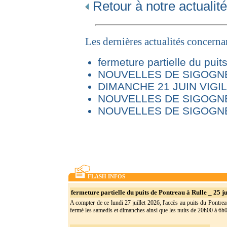
Retour à notre actualité
Les dernières actualités concern
fermeture partielle du puit
NOUVELLES DE SIGOGNE 
DIMANCHE 21 JUIN VIG
NOUVELLES DE SIGOGNE
NOUVELLES DE SIGOGNE
FLASH INFOS
fermeture partielle du puits de Pontreau à Rulle _ 25 ju
A compter de ce lundi 27 juillet 2026, l'accès au puits du Pontrea
fermé les samedis et dimanches ainsi que les nuits de 20h00 à 6h0(