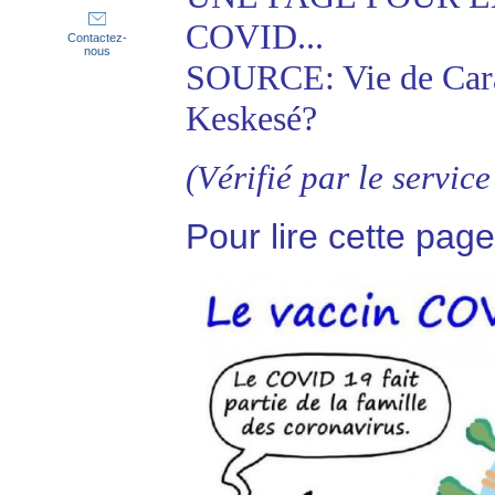
COVID...
Contactez-
nous
SOURCE: Vie de Car
Keskesé?
(Vérifié par le servic
Pour lire cette page