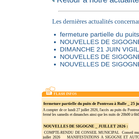
Les dernières actualités concern
fermeture partielle du puit
NOUVELLES DE SIGOGNE 
DIMANCHE 21 JUIN VIG
NOUVELLES DE SIGOGNE
NOUVELLES DE SIGOGNE
FLASH INFOS
fermeture partielle du puits de Pontreau à Rulle _ 25 ju
A compter de ce lundi 27 juillet 2026, l'accès au puits du Pontrea
fermé les samedis et dimanches ainsi que les nuits de 20h00 à 6h0(
NOUVELLES DE SIGOGNE _ JUILLET 2026 :
COMPTE-RENDU DE CONSEIL MUNICIPAL Conseil munic
juillet 2026 MANIFESTATIONS A SIGOGNE ET AU