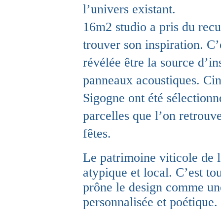
l’univers existant.
16m2 studio a pris du recul
trouver son inspiration. C’
révélée être la source d’in
panneaux acoustiques.
Cin
Sigogne ont été sélection
parcelles que l’on retrouv
fêtes.
Le patrimoine viticole de l
atypique et local. C’est to
prône le design comme une
personnalisée et poétique.