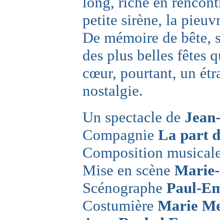
long, riche en rencont
petite sirène, la pieuv
De mémoire de bête, s
des plus belles fêtes 
cœur, pourtant, un étra
nostalgie.
Un spectacle de
Jean
Compagnie
La part 
Composition musical
Mise en scène
Marie
Scénographe
Paul-Em
Costumière
Marie Me