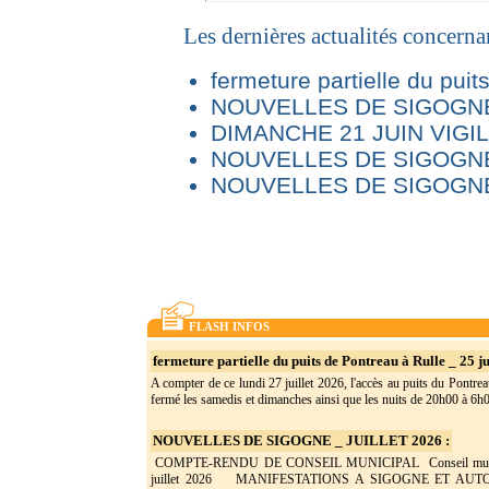
Les dernières actualités concern
fermeture partielle du puit
NOUVELLES DE SIGOGNE 
DIMANCHE 21 JUIN VIG
NOUVELLES DE SIGOGNE
NOUVELLES DE SIGOGNE
FLASH INFOS
fermeture partielle du puits de Pontreau à Rulle _ 25 ju
A compter de ce lundi 27 juillet 2026, l'accès au puits du Pontrea
fermé les samedis et dimanches ainsi que les nuits de 20h00 à 6h0(
NOUVELLES DE SIGOGNE _ JUILLET 2026 :
COMPTE-RENDU DE CONSEIL MUNICIPAL Conseil munic
juillet 2026 MANIFESTATIONS A SIGOGNE ET AU