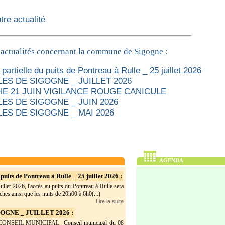
re actualité
 actualités concernant la commune de Sigogne :
partielle du puits de Pontreau à Rulle _ 25 juillet 2026
ES DE SIGOGNE _ JUILLET 2026
E 21 JUIN VIGILANCE ROUGE CANICULE
ES DE SIGOGNE _ JUIN 2026
ES DE SIGOGNE _ MAI 2026
AGENDA
puits de Pontreau à Rulle _ 25 juillet 2026 :
illet 2026, l'accès au puits du Pontreau à Rulle sera
hes ainsi que les nuits de 20h00 à 6h0(...)
Lire la suite
GNE _ JUILLET 2026 :
SEIL MUNICIPAL Conseil municipal du 08