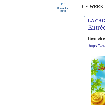
CE WEEK
Contactez-
nous
LA CAG
Entrée
Bien être
https://w