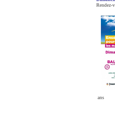
Rendez-v
ans