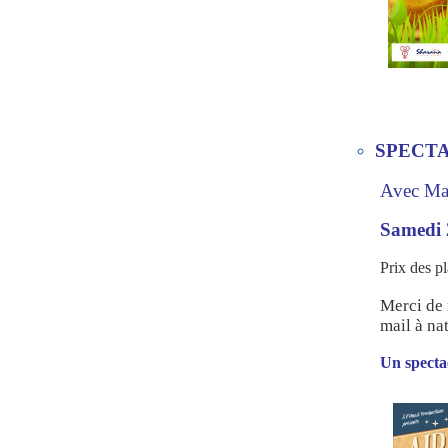
SPECT
Avec Mat
Samedi 
Prix des pl
Merci de 
mail à n
Un specta