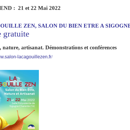
-END :
21 et 22 Mai 2022
OUILLE ZEN, SALON DU BIEN ETRE A SIGO
 gratuite
, nature, artisanat. Démonstrations et conférences
ww.salon-lacagouillezen.fr
/