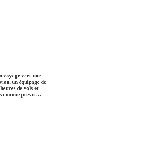
un voyage vers une
vion, un équipage de
heures de vols et
 pas comme prévu …