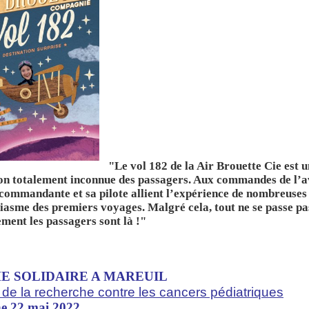
"Le vol 182 de la Air Brouette Cie est 
ion totalement inconnue des passagers. Aux commandes de l’a
 commandante et sa pilote allient l’expérience de nombreuses 
siasme des premiers voyages. Malgré cela, tout ne se passe
ment les passagers sont là !"
E SOLIDAIRE A
MAREUI
L
t de la recherche contre les cancers pédiatriques
he 22 mai 2022