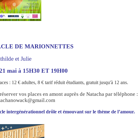
ACLE DE MARIONNETTES
hilde et Julie
21 mai à 15H30 ET 19H00
aces : 12 € adultes, 8 € tarif réduit étudiants, gratuit jusqu'à 12 ans.
réserver vos places en amont auprès de Natacha par téléphone :
atachanowack@gmail.com
cle intergénérationnel drôle et émouvant sur le thème de l’amour.