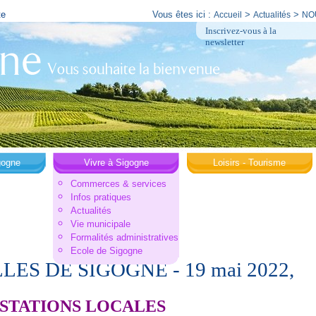
te
Vous êtes ici :
>
>
Accueil
Actualités
NO
Inscrivez-vous à la
newsletter
gogne
Vivre à Sigogne
Loisirs - Tourisme
Commerces & services
Infos pratiques
Actualités
Vie municipale
Formalités administratives
Ecole de Sigogne
ES DE SIGOGNE - 19 mai 2022,
ESTATIONS LOCALES