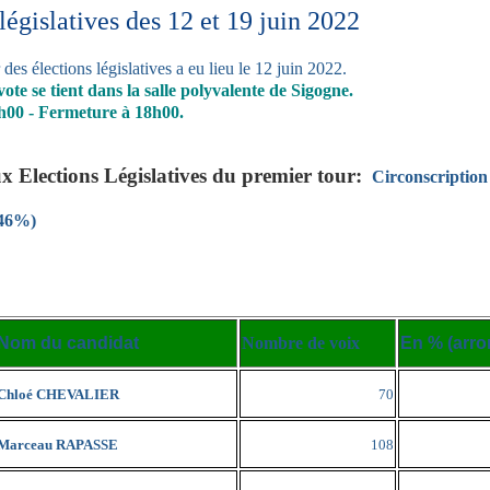
 législatives des 12 et 19 juin 2022
 des élections législatives a eu lieu le 12 juin 2022.
ote se tient dans la salle polyvalente de Sigogne.
h00 - Fermeture à 18h00.
ux Elections Législatives du premier tour:
Circonscription
(46%)
Nom du candidat
Nombre de voix
En % (arro
Chloé CHEVALIER
70
Marceau RAPASSE
108