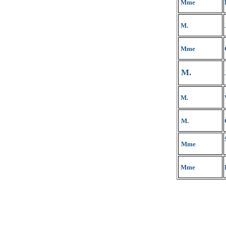
Mme
M.
Mme
M.
M.
M.
Mme
Mme