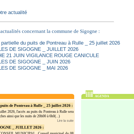
re actualité
 actualités concernant la commune de Sigogne :
partielle du puits de Pontreau à Rulle _ 25 juillet 2026
ES DE SIGOGNE _ JUILLET 2026
E 21 JUIN VIGILANCE ROUGE CANICULE
ES DE SIGOGNE _ JUIN 2026
ES DE SIGOGNE _ MAI 2026
AGENDA
puits de Pontreau à Rulle _ 25 juillet 2026 :
illet 2026, l'accès au puits du Pontreau à Rulle sera
hes ainsi que les nuits de 20h00 à 6h0(...)
Lire la suite
GNE _ JUILLET 2026 :
SEIL MUNICIPAL Conseil municipal du 08