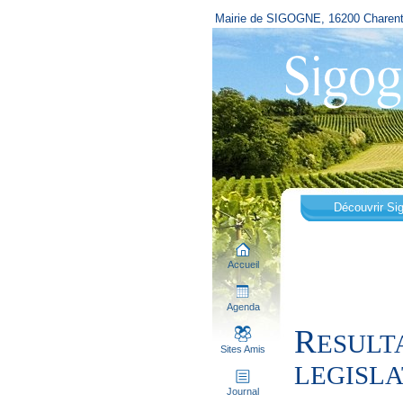
Mairie de SIGOGNE, 16200 Charen
Découvrir Si
Accueil
Agenda
R
ESULT
Sites Amis
LEGISLA
Journal