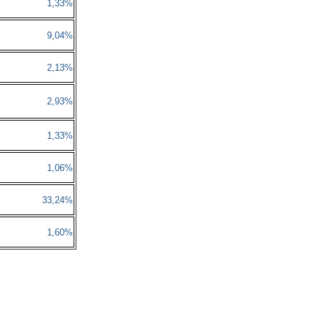
1,33%
9,04%
2,13%
2,93%
1,33%
1,06%
33,24%
1,60%