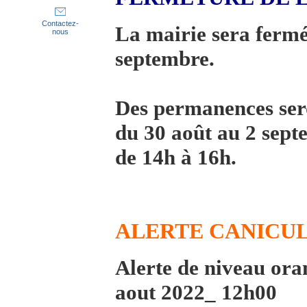
Contactez-
La mairie sera fermé
nous
septembre.
Des permanences ser
du 30 août au 2 sep
de 14h à 16h.
ALERTE CANICU
Alerte de niveau ora
aout 2022_ 12h00