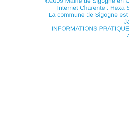
©2009 Mairie de Sigogne en C
Internet Charente : Hexa 
La commune de Sigogne es
J
INFORMATIONS PRATIQUES 