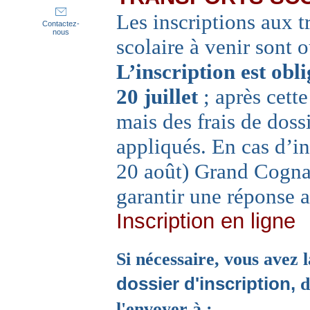
Les inscriptions aux t
Contactez-
nous
scolaire à venir sont 
L’inscription est obli
20 juillet
; après cette
mais des frais de doss
appliqués. En cas d’in
20 août) Grand Cogna
garantir une réponse a
Inscription en ligne
Si nécessaire, vous avez l
dossier d'inscription,
d
l'envoyer à :