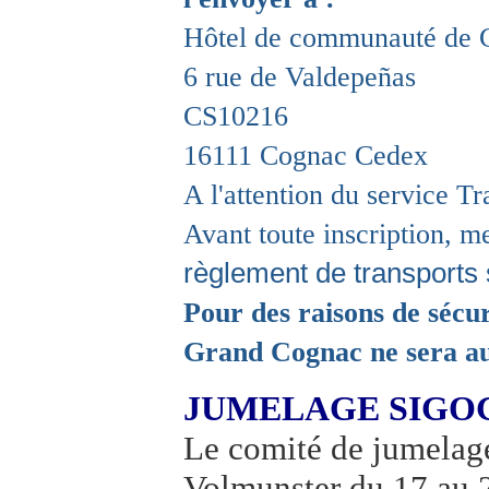
Hôtel de communauté de 
6 rue de Valdepeñas
CS10216
16111 Cognac Cedex
A l'attention du service Tr
Avant toute inscription, 
règlement de transports 
Pour des raisons de sécur
Grand Cognac ne sera aut
JUMELAGE SIGO
Le comité de jumelage
Volmunster du 17 au 