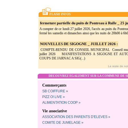
FLASH INFOS
fermeture partielle du puits de Pontreau à Rulle _ 25 ju
A compter de ce lundi 27 juillet 2026, l'accès au puits du Pontrea
fermé les samedis et dimanches ainsi que les nuits de 20h00 à 6h0(
NOUVELLES DE SIGOGNE _ JUILLET 2026 :
COMPTE-RENDU DE CONSEIL MUNICIPAL Conseil munic
juillet 2026 MANIFESTATIONS A SIGOGNE ET AU
COUPS DE JARNAC A SIG(...)
Le reste de not
DECOUVREZ EGALEMENT SUR LA COMMUNE DE SI
Commerçants
SB COIFFURE »
PIZZ O! LIVE »
ALIMENTATION COOP »
Vie associative
ASSOCIATION DES PARENTS D'ELEVES »
COMITE DE JUMELAGE »