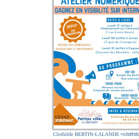
<clothi
Clothilde BERTIN-LALANDE