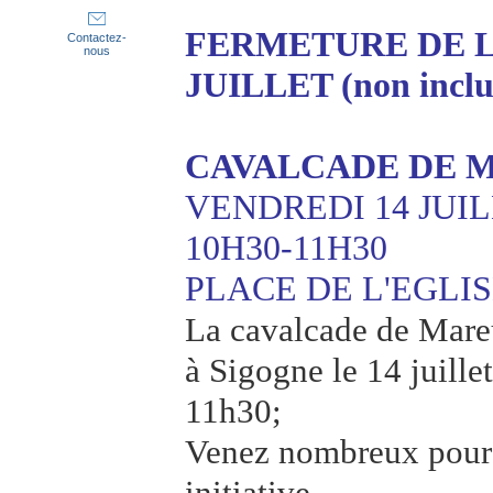
FERMETURE DE LA
Contactez-
nous
JUILLET (non inclu
CAVALCADE DE 
VENDREDI 14 JUI
10H30-11H30
PLACE DE L'EGLI
La cavalcade de Mareu
à Sigogne le 14 juille
11h30;
Venez nombreux pour 
initiative...