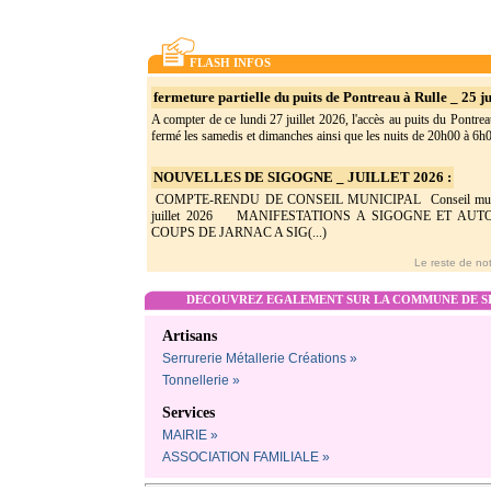
FLASH INFOS
fermeture partielle du puits de Pontreau à Rulle _ 25 ju
A compter de ce lundi 27 juillet 2026, l'accès au puits du Pontrea
fermé les samedis et dimanches ainsi que les nuits de 20h00 à 6h0(
NOUVELLES DE SIGOGNE _ JUILLET 2026 :
COMPTE-RENDU DE CONSEIL MUNICIPAL Conseil munic
juillet 2026 MANIFESTATIONS A SIGOGNE ET AU
COUPS DE JARNAC A SIG(...)
Le reste de not
DECOUVREZ EGALEMENT SUR LA COMMUNE DE SI
Artisans
Serrurerie Métallerie Créations »
Tonnellerie »
Services
MAIRIE »
ASSOCIATION FAMILIALE »