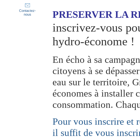
PRESERVER LA R
Contactez-
nous
inscrivez-vous pou
hydro-écono
En écho à sa campagn
citoyens à se dépasser
eau sur le territoire,
économes à installer c
consommation. Chaq
Pour vous inscrire et 
il suffit de vous inscr