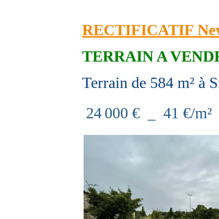
RECTIFICATIF Newsl
TERRAIN A VE
Terrain de 584 m² à 
24 000 € _ 41 €/m²