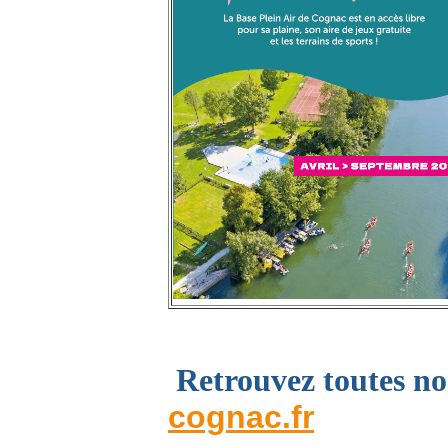
Retrouvez toutes no
cognac.fr