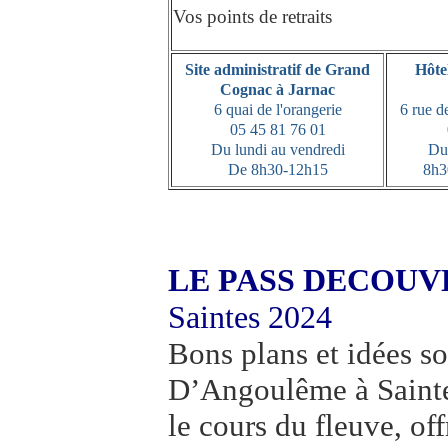
Vos points de retraits
Site administratif de Grand
Hôte
Cognac à Jarnac
6 quai de l'orangerie
6 rue d
05 45 81 76 01
Du lundi au vendredi
Du
De 8h30-12h15
8h3
LE PASS DECOUV
Saintes 2024
Bons plans et idées so
D’Angoulême à Sainte
le cours du fleuve, off