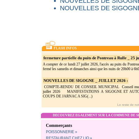
NOUVELLES DE SIGOGNE
NOUVELLES DE SIGOGNE
FLASH INFOS
fermeture partielle du puits de Pontreau à Rulle _ 25 ju
A compter de ce lundi 27 juillet 2026, l'accès au puits du Pontrea
fermé les samedis et dimanches ainsi que les nuits de 20h00 à 6h0(
NOUVELLES DE SIGOGNE _ JUILLET 2026 :
COMPTE-RENDU DE CONSEIL MUNICIPAL Conseil munic
juillet 2026 MANIFESTATIONS A SIGOGNE ET AU
COUPS DE JARNAC A SIG(...)
Le reste de not
DECOUVREZ EGALEMENT SUR LA COMMUNE DE SI
Commerçants
POISSONNERIE »
RESTAURANT CHEZ LIO »