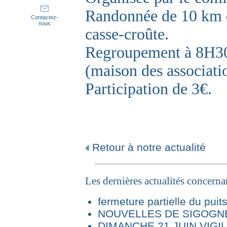
Randonnée de 10 km d
Contactez-
nous
casse-croûte.
Regroupement à 8H30 
(maison des associatio
Participation de 3€.
Retour à notre actualité
Les dernières actualités concern
fermeture partielle du puit
NOUVELLES DE SIGOGNE 
DIMANCHE 21 JUIN VIG