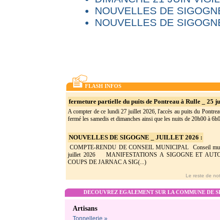
NOUVELLES DE SIGOGNE
NOUVELLES DE SIGOGNE
FLASH INFOS
fermeture partielle du puits de Pontreau à Rulle _ 25 ju
A compter de ce lundi 27 juillet 2026, l'accès au puits du Pontrea
fermé les samedis et dimanches ainsi que les nuits de 20h00 à 6h0(
NOUVELLES DE SIGOGNE _ JUILLET 2026 :
COMPTE-RENDU DE CONSEIL MUNICIPAL Conseil munic
juillet 2026 MANIFESTATIONS A SIGOGNE ET AU
COUPS DE JARNAC A SIG(...)
Le reste de not
DECOUVREZ EGALEMENT SUR LA COMMUNE DE SI
Artisans
Tonnellerie »