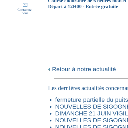
Course endurance de 6 heures mob et
Départ à 12H00 -
Entrée gratuite
Contactez-
nous
Retour à notre actualité
Les dernières actualités concern
fermeture partielle du puit
NOUVELLES DE SIGOGNE 
DIMANCHE 21 JUIN VIG
NOUVELLES DE SIGOGNE
NOUVELLES DE SIGOGNE