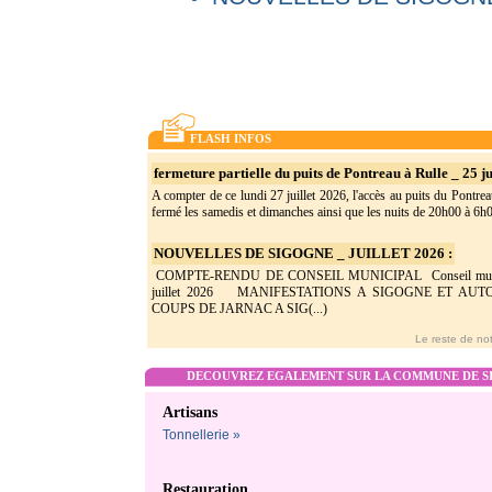
FLASH INFOS
fermeture partielle du puits de Pontreau à Rulle _ 25 ju
A compter de ce lundi 27 juillet 2026, l'accès au puits du Pontrea
fermé les samedis et dimanches ainsi que les nuits de 20h00 à 6h0(
NOUVELLES DE SIGOGNE _ JUILLET 2026 :
COMPTE-RENDU DE CONSEIL MUNICIPAL Conseil munic
juillet 2026 MANIFESTATIONS A SIGOGNE ET AU
COUPS DE JARNAC A SIG(...)
Le reste de not
DECOUVREZ EGALEMENT SUR LA COMMUNE DE SI
Artisans
Tonnellerie »
Restauration