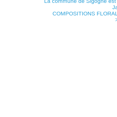
La commune de Sigogne es
J
COMPOSITIONS FLORALES 