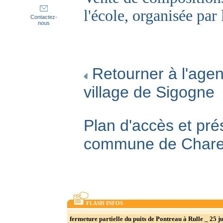
l'école, organisée pa
Contactez-
nous
Retourner à l'agen
village de Sigogne
Plan d'accès et pré
commune de Char
FLASH INFOS
fermeture partielle du puits de Pontreau à Rulle _ 25 ju