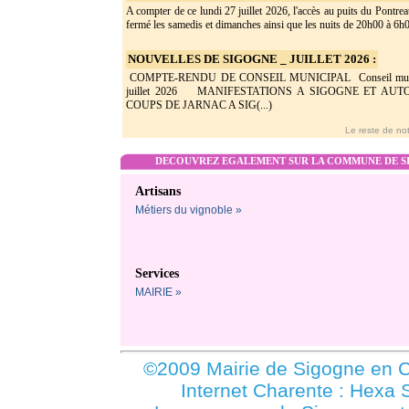
A compter de ce lundi 27 juillet 2026, l'accès au puits du Pontrea
fermé les samedis et dimanches ainsi que les nuits de 20h00 à 6h0(
NOUVELLES DE SIGOGNE _ JUILLET 2026 :
COMPTE-RENDU DE CONSEIL MUNICIPAL Conseil munic
juillet 2026 MANIFESTATIONS A SIGOGNE ET AU
COUPS DE JARNAC A SIG(...)
Le reste de not
DECOUVREZ EGALEMENT SUR LA COMMUNE DE SI
Artisans
Métiers du vignoble »
Services
MAIRIE »
©2009 Mairie de Sigogne en C
Internet Charente : Hexa 