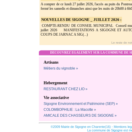
A compter de ce lundi 27 juillet 2026, l'accès au puits du Pontrea
fermé les samedis et dimanches ainsi que les nuits de 20h00 à 6h0(
NOUVELLES DE SIGOGNE _ JUILLET 2026 :
COMPTE-RENDU DE CONSEIL MUNICIPAL Conseil munic
juillet 2026 MANIFESTATIONS A SIGOGNE ET AU
COUPS DE JARNAC A SIG(...)
Le reste de not
DECOUVREZ EGALEMENT SUR LA COMMUNE DE SI
Artisans
Métiers du vignoble »
Hebergement
RESTAURANT CHEZ LIO »
Vie associative
Sigogne Environnement et Patrimoine (SEP) »
COLOMBOPHILIE : La Macotte »
AMICALE DES CHASSEURS DE SIGOGNE »
©2009 Mairie de Sigogne en Charente(16) -
Mentions leg
La commune de Sigogne est m