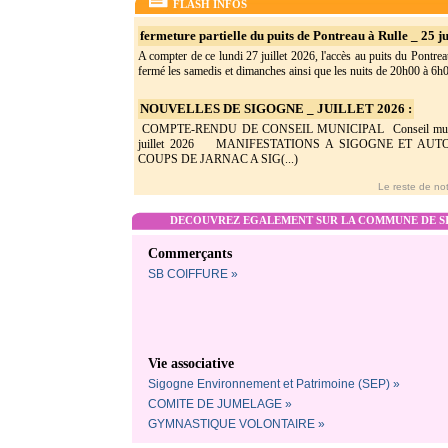
FLASH INFOS
fermeture partielle du puits de Pontreau à Rulle _ 25 ju
A compter de ce lundi 27 juillet 2026, l'accès au puits du Pontrea
fermé les samedis et dimanches ainsi que les nuits de 20h00 à 6h0(
NOUVELLES DE SIGOGNE _ JUILLET 2026 :
COMPTE-RENDU DE CONSEIL MUNICIPAL Conseil munic
juillet 2026 MANIFESTATIONS A SIGOGNE ET AU
COUPS DE JARNAC A SIG(...)
Le reste de not
DECOUVREZ EGALEMENT SUR LA COMMUNE DE SI
Commerçants
SB COIFFURE »
Vie associative
Sigogne Environnement et Patrimoine (SEP) »
COMITE DE JUMELAGE »
GYMNASTIQUE VOLONTAIRE »