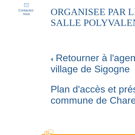
ORGANISEE PAR 
Contactez-
nous
SALLE POLYVALE
Retourner à l'agen
village de Sigogne
Plan d'accès et pré
commune de Char