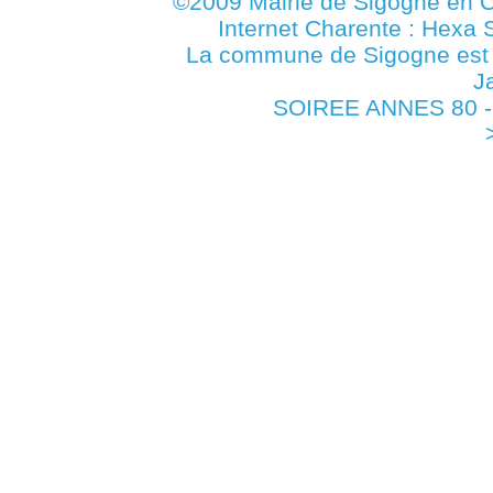
©2009 Mairie de Sigogne en C
Internet Charente : Hexa 
La commune de Sigogne es
J
SOIREE ANNES 80 - S