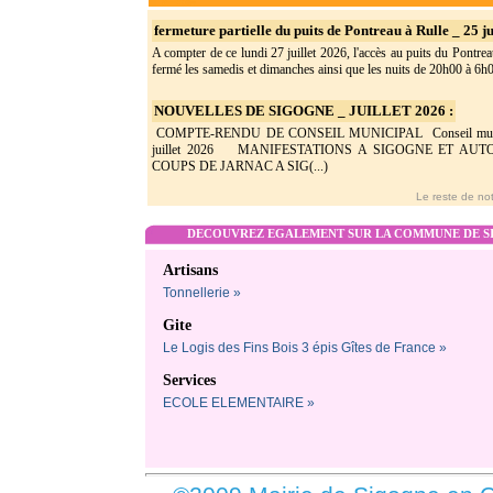
fermeture partielle du puits de Pontreau à Rulle _ 25 ju
A compter de ce lundi 27 juillet 2026, l'accès au puits du Pontrea
fermé les samedis et dimanches ainsi que les nuits de 20h00 à 6h0(
NOUVELLES DE SIGOGNE _ JUILLET 2026 :
COMPTE-RENDU DE CONSEIL MUNICIPAL Conseil munic
juillet 2026 MANIFESTATIONS A SIGOGNE ET AU
COUPS DE JARNAC A SIG(...)
Le reste de not
DECOUVREZ EGALEMENT SUR LA COMMUNE DE SI
Artisans
Tonnellerie »
Gite
Le Logis des Fins Bois 3 épis Gîtes de France »
Services
ECOLE ELEMENTAIRE »