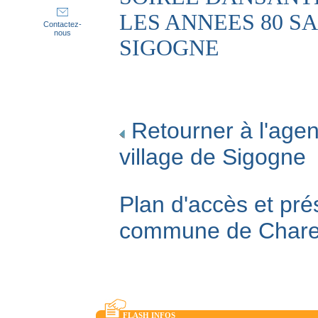
LES ANNEES 80 S
Contactez-
nous
SIGOGNE
Retourner à l'agen
village de Sigogne
Plan d'accès et pré
commune de Char
FLASH INFOS