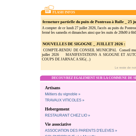
FLASH INFOS
fermeture partielle du puits de Pontreau à Rulle _ 25 ju
A compter de ce lundi 27 juillet 2026, l'accès au puits du Pontrea
fermé les samedis et dimanches ainsi que les nuits de 20h00 à 6h0(
NOUVELLES DE SIGOGNE _ JUILLET 2026 :
COMPTE-RENDU DE CONSEIL MUNICIPAL Conseil munic
juillet 2026 MANIFESTATIONS A SIGOGNE ET AU
COUPS DE JARNAC A SIG(...)
Le reste de not
DECOUVREZ EGALEMENT SUR LA COMMUNE DE SI
Artisans
Métiers du vignoble »
TRAVAUX VITICOLES »
Hebergement
RESTAURANT CHEZ LIO »
Vie associative
ASSOCIATION DES PARENTS D'ELEVES »