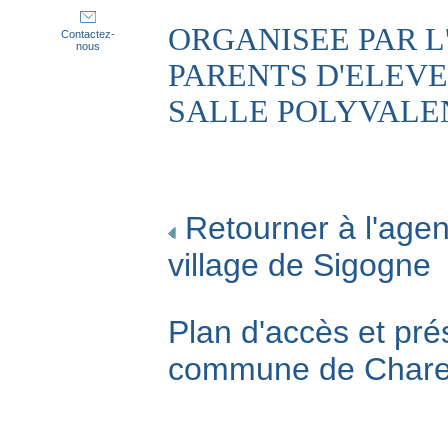
ORGANISEE PAR L
Contactez-
nous
PARENTS D'ELEVES
SALLE POLYVALEN
Retourner à l'agen
village de Sigogne
Plan d'accès et pré
commune de Char