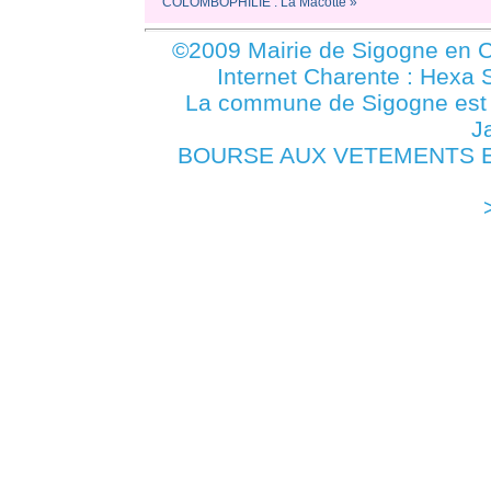
COLOMBOPHILIE : La Macotte »
©2009 Mairie de Sigogne en C
Internet Charente : Hexa 
La commune de Sigogne es
J
BOURSE AUX VETEMENTS ET 