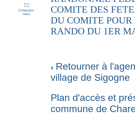
COMITE DES FET
Contactez-
nous
DU COMITE POUR
RANDO DU 1ER M
Retourner à l'agen
village de Sigogne
Plan d'accès et pré
commune de Char