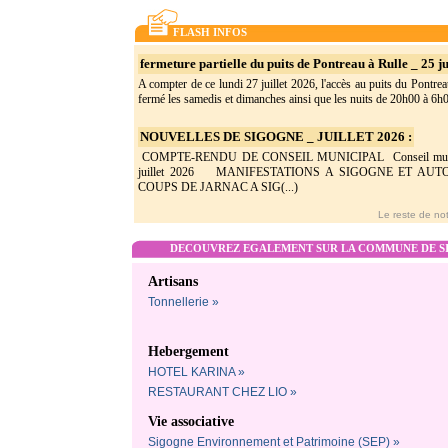
FLASH INFOS
fermeture partielle du puits de Pontreau à Rulle _ 25 ju
A compter de ce lundi 27 juillet 2026, l'accès au puits du Pontrea
fermé les samedis et dimanches ainsi que les nuits de 20h00 à 6h0(
NOUVELLES DE SIGOGNE _ JUILLET 2026 :
COMPTE-RENDU DE CONSEIL MUNICIPAL Conseil munic
juillet 2026 MANIFESTATIONS A SIGOGNE ET AU
COUPS DE JARNAC A SIG(...)
Le reste de not
DECOUVREZ EGALEMENT SUR LA COMMUNE DE SI
Artisans
Tonnellerie »
Hebergement
HOTEL KARINA »
RESTAURANT CHEZ LIO »
Vie associative
Sigogne Environnement et Patrimoine (SEP) »