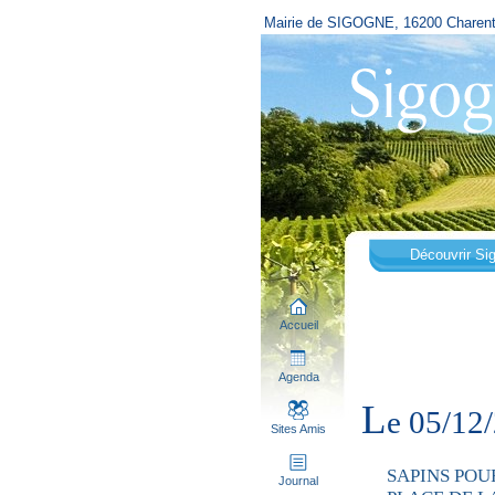
Mairie de SIGOGNE, 16200 Charen
Découvrir Si
Accueil
Agenda
L
e 05/1
Sites Amis
SAPINS POU
Journal