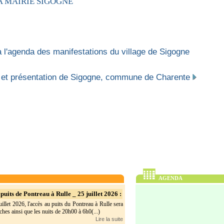
A MAIRIE SIGOGNE
 l'agenda des manifestations du village de Sigogne
 et présentation de Sigogne, commune de Charente
AGENDA
puits de Pontreau à Rulle _ 25 juillet 2026 :
illet 2026, l'accès au puits du Pontreau à Rulle sera
hes ainsi que les nuits de 20h00 à 6h0(...)
Lire la suite