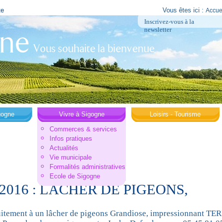
te
Vous êtes ici :
Accue
Inscrivez-vous à la
newsletter
gogne
Vivre à Sigogne
Loisirs - Tourisme
Commerces & services
Infos pratiques
Actualités
Vie municipale
Formalités administratives
Ecole de Sigogne
8/2016 : LACHER DE PIGEONS,
tuitement à un lâcher de pigeons Grandiose, impressionnant 