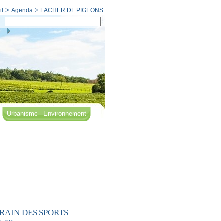
>
>
il
Agenda
LACHER DE PIGEONS
Urbanisme - Environnement
TERRAIN DES SPORTS