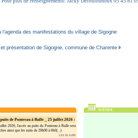
our plus de renseignements: Jacky Defoulounoux 05 45 81 0
 l'agenda des manifestations du village de Sigogne
 et présentation de Sigogne, commune de Charente
AGENDA
puits de Pontreau à Rulle _ 25 juillet 2026 :
illet 2026, l'accès au puits du Pontreau à Rulle sera
hes ainsi que les nuits de 20h00 à 6h0(...)
Lire la suite