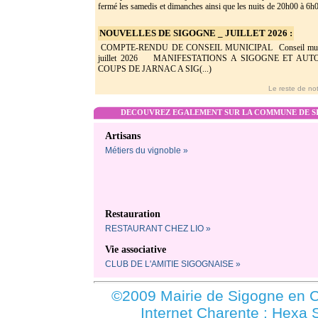
fermé les samedis et dimanches ainsi que les nuits de 20h00 à 6h0(
NOUVELLES DE SIGOGNE _ JUILLET 2026 :
COMPTE-RENDU DE CONSEIL MUNICIPAL Conseil munic
juillet 2026 MANIFESTATIONS A SIGOGNE ET AU
COUPS DE JARNAC A SIG(...)
Le reste de not
DECOUVREZ EGALEMENT SUR LA COMMUNE DE SI
Artisans
Métiers du vignoble »
Restauration
RESTAURANT CHEZ LIO »
Vie associative
CLUB DE L'AMITIE SIGOGNAISE »
©2009 Mairie de Sigogne en C
Internet Charente : Hexa 