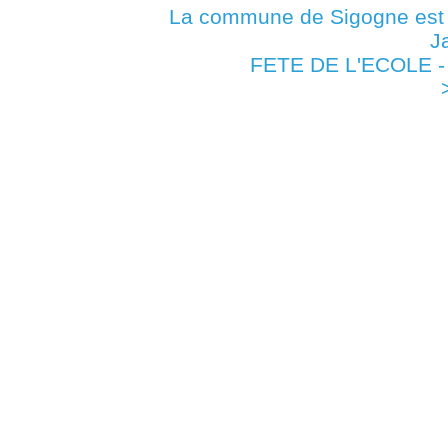
La commune de Sigogne es
J
FETE DE L'ECOLE - 