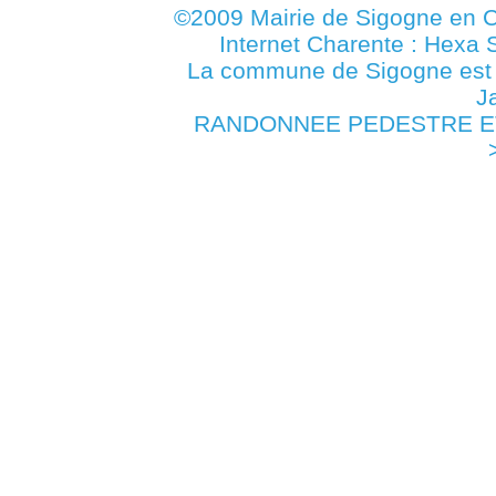
©2009 Mairie de Sigogne en C
Internet Charente : Hexa 
La commune de Sigogne es
J
RANDONNEE PEDESTRE ET VT