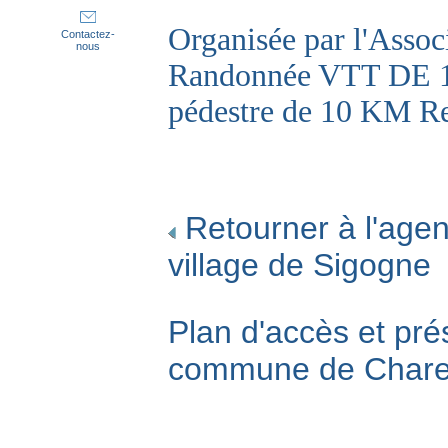
Organisée par l'As
Contactez-
nous
Randonnée VTT DE 
pédestre de 10 KM Re
Retourner à l'agen
village de Sigogne
Plan d'accès et pré
commune de Char