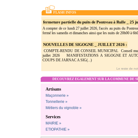
FLASH INFOS
fermeture partielle du puits de Pontreau à Rulle _ 25 ju
A compter de ce lundi 27 juillet 2026, l'accès au puits du Pontrea
fermé les samedis et dimanches ainsi que les nuits de 20h00 à 6h0(
NOUVELLES DE SIGOGNE _ JUILLET 2026 :
COMPTE-RENDU DE CONSEIL MUNICIPAL Conseil munic
juillet 2026 MANIFESTATIONS A SIGOGNE ET AU
COUPS DE JARNAC A SIG(...)
Le reste de not
DECOUVREZ EGALEMENT SUR LA COMMUNE DE SI
Artisans
Maçonnerie »
Tonnellerie »
Métiers du vignoble »
Services
MAIRIE »
ETIOPATHIE »