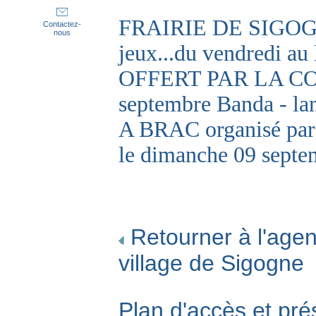
FRAIRIE DE SIGOGNE
Contactez-
nous
jeux...du vendredi 
OFFERT PAR LA CO
septembre Banda - lam
A BRAC organisé par 
le dimanche 09 septe
Retourner à l'agen
village de Sigogne
Plan d'accès et pré