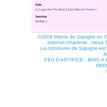
Gite
Le Logis des Fins Bois 3 épis Gîtes de France »
Services
MAIRIE »
©2009 Mairie de Sigogne en C
Internet Charente : Hexa 
La commune de Sigogne es
J
FEU D'ARTIFICE - BRIC A 
08/0