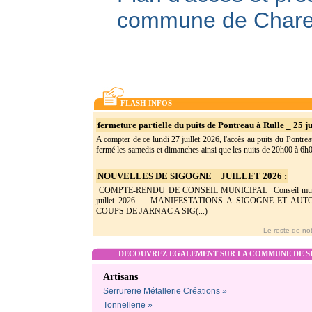
commune de Char
FLASH INFOS
fermeture partielle du puits de Pontreau à Rulle _ 25 ju
A compter de ce lundi 27 juillet 2026, l'accès au puits du Pontrea
fermé les samedis et dimanches ainsi que les nuits de 20h00 à 6h0(
NOUVELLES DE SIGOGNE _ JUILLET 2026 :
COMPTE-RENDU DE CONSEIL MUNICIPAL Conseil munic
juillet 2026 MANIFESTATIONS A SIGOGNE ET AU
COUPS DE JARNAC A SIG(...)
Le reste de not
DECOUVREZ EGALEMENT SUR LA COMMUNE DE SI
Artisans
Serrurerie Métallerie Créations »
Tonnellerie »