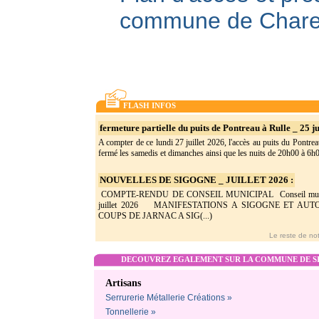
commune de Char
FLASH INFOS
fermeture partielle du puits de Pontreau à Rulle _ 25 ju
A compter de ce lundi 27 juillet 2026, l'accès au puits du Pontrea
fermé les samedis et dimanches ainsi que les nuits de 20h00 à 6h0(
NOUVELLES DE SIGOGNE _ JUILLET 2026 :
COMPTE-RENDU DE CONSEIL MUNICIPAL Conseil munic
juillet 2026 MANIFESTATIONS A SIGOGNE ET AU
COUPS DE JARNAC A SIG(...)
Le reste de not
DECOUVREZ EGALEMENT SUR LA COMMUNE DE SI
Artisans
Serrurerie Métallerie Créations »
Tonnellerie »