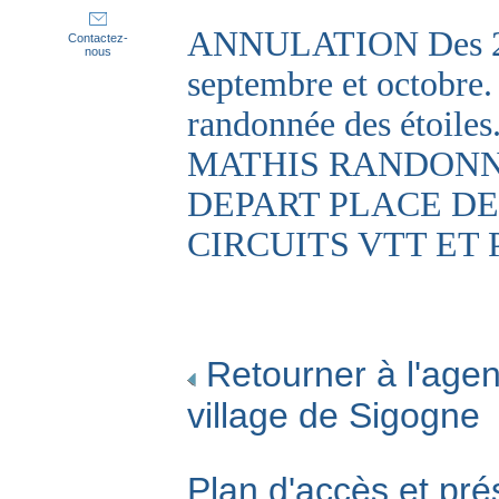
ANNULATION Des 2 m
Contactez-
nous
septembre et octobre.
randonnée des étoi
MATHIS RANDONNE
DEPART PLACE DE
CIRCUITS VTT ET
Retourner à l'agen
village de Sigogne
Plan d'accès et pré