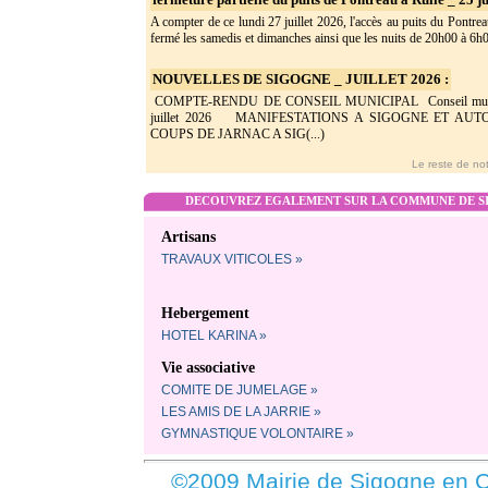
A compter de ce lundi 27 juillet 2026, l'accès au puits du Pontrea
fermé les samedis et dimanches ainsi que les nuits de 20h00 à 6h0(
NOUVELLES DE SIGOGNE _ JUILLET 2026 :
COMPTE-RENDU DE CONSEIL MUNICIPAL Conseil munic
juillet 2026 MANIFESTATIONS A SIGOGNE ET AU
COUPS DE JARNAC A SIG(...)
Le reste de not
DECOUVREZ EGALEMENT SUR LA COMMUNE DE SI
Artisans
TRAVAUX VITICOLES »
Hebergement
HOTEL KARINA »
Vie associative
COMITE DE JUMELAGE »
LES AMIS DE LA JARRIE »
GYMNASTIQUE VOLONTAIRE »
©2009 Mairie de Sigogne en C